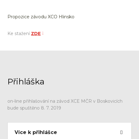
Propozice závodu XCO Hlinsko
Ke stažení
ZDE
Přihláška
on-line přihlašování na závod XCE MČR v Boskovicích
bude spuštěno 8. 7. 2019
Více k přihlášce