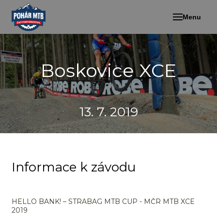
Menu
Boskovice XCE
13. 7. 2019
Informace k závodu
HELLO BANK! – STRABAG MTB CUP - MČR MTB XCE
2019