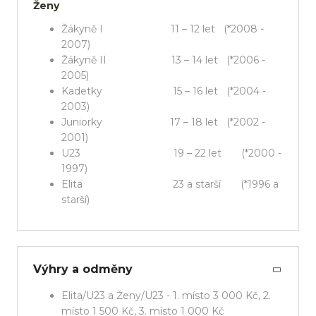
Ženy
Žákyně I 11 – 12 let (*2008 -
2007)
Žákyně II 13 – 14 let (*2006 -
2005)
Kadetky 15 – 16 let (*2004 -
2003)
Juniorky 17 – 18 let (*2002 -
2001)
U23 19 – 22 let (*2000 -
1997)
Elita 23 a starší (*1996 a
starší)
Výhry a odměny
Elita/U23 a Ženy/U23 - 1. místo 3 000 Kč, 2.
místo 1 500 Kč, 3. místo 1 000 Kč