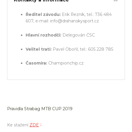
Ředitel závodu:
Erik Řezník, tel.: 736 484
607, e-mail: info@drahanskysport.cz
Hlavní rozhodčí:
Delegován ČSC
Velitel tratí:
Pavel Obořil, tel.: 605 228 785
Časomíra:
Championchip.cz
Pravidla Strabag MTB CUP 2019
Ke stažení
ZDE