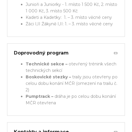
Junioři a Juniorky - 1. místo 1 500 Kč, 2. místo
1 000 Kč, 3. místo 500 Kč
Kadeti a Kadetky: 1. – 3. místo věcné ceny
Žáci I,II Žákyně I,II: 1. – 3. místo věcné ceny
Doprovodný program
Technické sekce –
otevřený trénink všech
technických sekcí
Boskovické stezky –
traily jsou otevřeny po
celou dobu konání MČR (omezení na trailu č.
2)
Pumptrack –
dráha je po celou dobu konání
MČR otevřena
Kontakty a informace