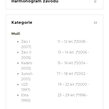
Harmonogram závodu
Kategorie
Muži
Žáci I 11 – 12 let (*2008 -
2007)
Žáci II 13 – 14 let (*2006 -
2005)
Kadeti 15 – 16 let (*2004 -
2003)
Junioři 17 – 18 let (*2002 -
2001)
U23 19 – 22 let (*2000 -
1997)
Elita 23 – 29 let (*1996 -
1990)