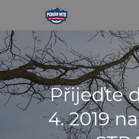
Přijeďte 
4. 2019 n