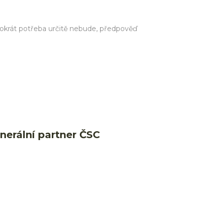
ntokrát potřeba určitě nebude, předpověď
nerální partner ČSC