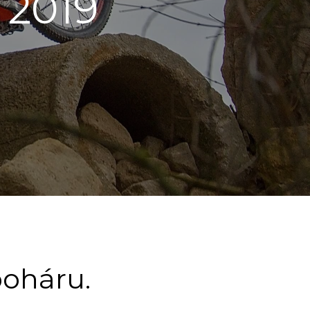
2019
poháru.