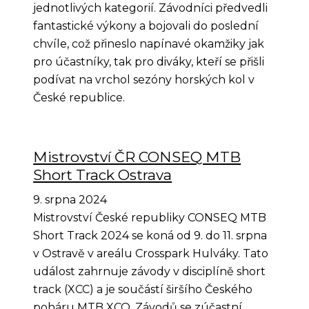
jednotlivých kategorií. Závodníci předvedli
fantastické výkony a bojovali do poslední
chvíle, což přineslo napínavé okamžiky jak
pro účastníky, tak pro diváky, kteří se přišli
podívat na vrchol sezóny horských kol v
České republice.
Mistrovství ČR CONSEQ MTB
Short Track Ostrava
9. srpna 2024
Mistrovství České republiky CONSEQ MTB
Short Track 2024 se koná od 9. do 11. srpna
v Ostravě v areálu Crosspark Hulváky. Tato
událost zahrnuje závody v disciplíně short
track (XCC) a je součástí širšího Českého
poháru MTB XCO. Závodů se zúčastní