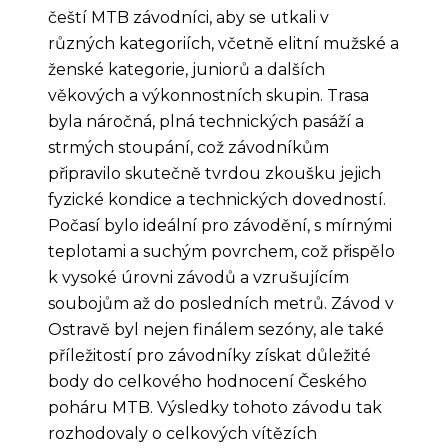
čeští MTB závodníci, aby se utkali v
různých kategoriích, včetně elitní mužské a
ženské kategorie, juniorů a dalších
věkových a výkonnostních skupin. Trasa
byla náročná, plná technických pasáží a
strmých stoupání, což závodníkům
připravilo skutečně tvrdou zkoušku jejich
fyzické kondice a technických dovedností.
Počasí bylo ideální pro závodění, s mírnými
teplotami a suchým povrchem, což přispělo
k vysoké úrovni závodů a vzrušujícím
soubojům až do posledních metrů. Závod v
Ostravě byl nejen finálem sezóny, ale také
příležitostí pro závodníky získat důležité
body do celkového hodnocení Českého
poháru MTB. Výsledky tohoto závodu tak
rozhodovaly o celkových vítězích