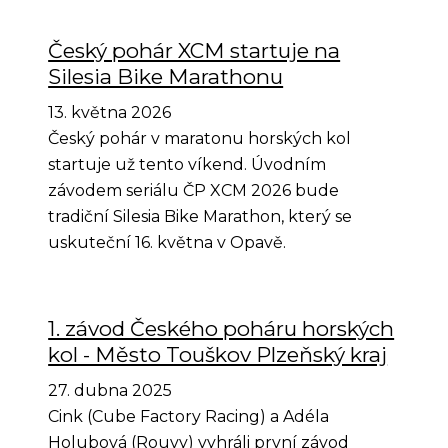
Český pohár XCM startuje na
Silesia Bike Marathonu
13. května 2026
Český pohár v maratonu horských kol
startuje už tento víkend. Úvodním
závodem seriálu ČP XCM 2026 bude
tradiční Silesia Bike Marathon, který se
uskuteční 16. května v Opavě.
1. závod Českého poháru horských
kol - Město Touškov Plzeňský kraj
27. dubna 2025
Cink (Cube Factory Racing) a Adéla
Holubová (Rouvy) vyhráli první závod