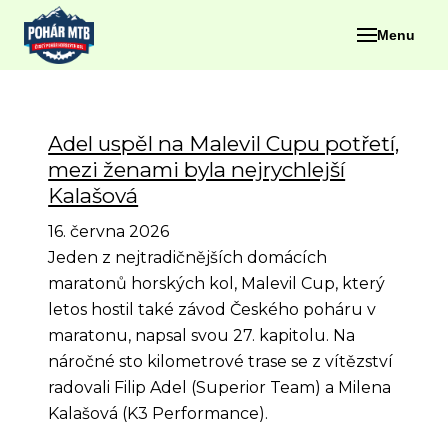
Menu
Adel uspěl na Malevil Cupu potřetí,
mezi ženami byla nejrychlejší
Kalašová
16. června 2026
Jeden z nejtradičnějších domácích
maratonů horských kol, Malevil Cup, který
letos hostil také závod Českého poháru v
maratonu, napsal svou 27. kapitolu. Na
náročné sto kilometrové trase se z vítězství
radovali Filip Adel (Superior Team) a Milena
Kalašová (K3 Performance).