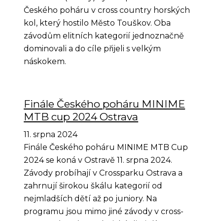
Českého poháru v cross country horských
kol, který hostilo Město Touškov. Oba
závodům elitních kategorií jednoznačně
dominovali a do cíle přijeli s velkým
náskokem.
Finále Českého poháru MINIME
MTB cup 2024 Ostrava
11. srpna 2024
Finále Českého poháru MINIME MTB Cup
2024 se koná v Ostravě 11. srpna 2024.
Závody probíhají v Crossparku Ostrava a
zahrnují širokou škálu kategorií od
nejmladších dětí až po juniory. Na
programu jsou mimo jiné závody v cross-