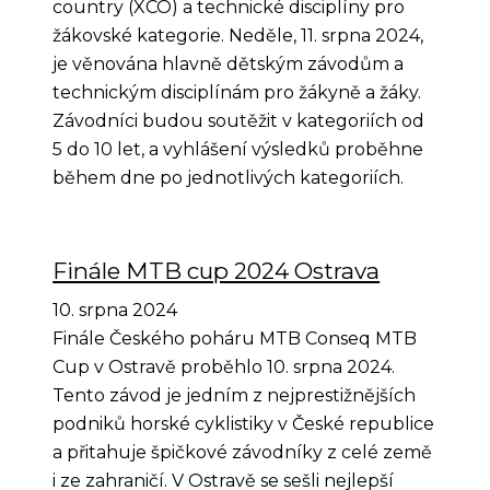
country (XCO) a technické disciplíny pro
žákovské kategorie. Neděle, 11. srpna 2024,
je věnována hlavně dětským závodům a
technickým disciplínám pro žákyně a žáky.
Závodníci budou soutěžit v kategoriích od
5 do 10 let, a vyhlášení výsledků proběhne
během dne po jednotlivých kategoriích.
Finále MTB cup 2024 Ostrava
10. srpna 2024
Finále Českého poháru MTB Conseq MTB
Cup v Ostravě proběhlo 10. srpna 2024.
Tento závod je jedním z nejprestižnějších
podniků horské cyklistiky v České republice
a přitahuje špičkové závodníky z celé země
i ze zahraničí. V Ostravě se sešli nejlepší