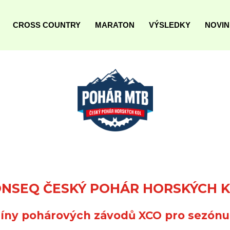
CROSS COUNTRY
MARATON
VÝSLEDKY
NOVI
NSEQ ČESKÝ POHÁR HORSKÝCH 
íny pohárových závodů XCO pro sezónu