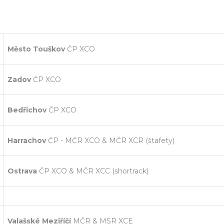
Město Touškov
ČP XCO
Zadov
ČP XCO
Bedřichov
ČP XCO
Harrachov
ČP - MČR XCO & MČR XCR (štafety)
Ostrava
ČP XCO & MČR XCC (shortrack)
Valašské Meziříčí
MČR & MSR XCE