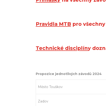
Pravidla MTB
pro všechny 
Technické disciplín
y dozn
Propozice jednotlivých závodů 2024
Město Touškov
Zadov