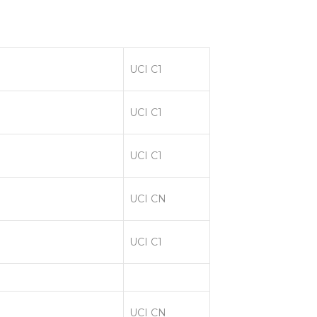
UCI C1
UCI C1
UCI C1
UCI CN
UCI C1
UCI CN