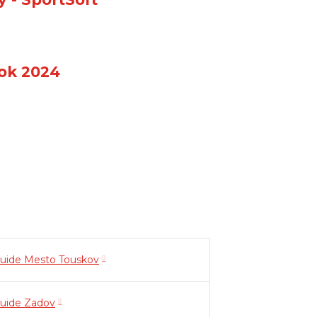
rok 2024
guide Mesto Touskov
guide Zadov