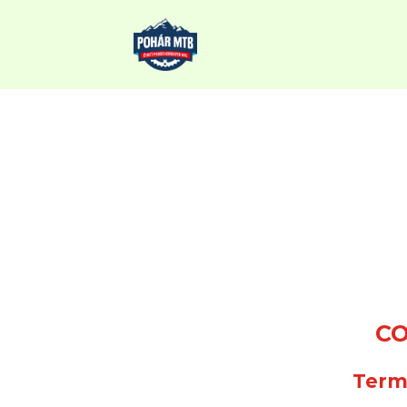
CO
Term