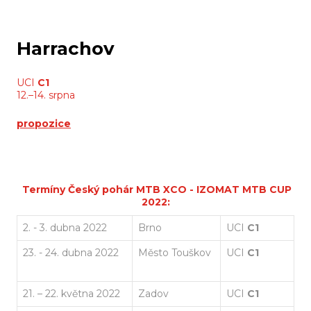
Harrachov
UCI
C1
12.–14. srpna
propozice
Termíny Český pohár MTB XCO - IZOMAT MTB CUP
2022:
2. - 3. dubna 2022
Brno
UCI
C1
23. - 24. dubna 2022
Město Touškov
UCI
C1
21. – 22. května 2022
Zadov
UCI
C1