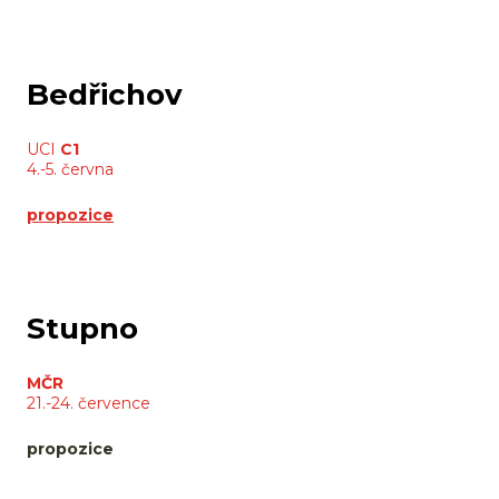
Bedřichov
UCI
C1
4.-5. června
propozice
Stupno
MČR
21.-24. července
propozice