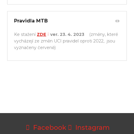
Pravidla MTB
Ke stažení
ZDE
ver. 23. 4. 2023
(změny, které
vycházejí ze změn UCI pravidel oproti 2022, jsou
vyznačeny červeně)
Facebook
Instagram