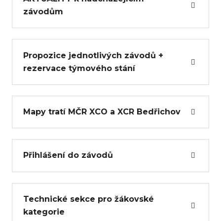
závodům
Propozice jednotlivých závodů +
rezervace týmového stání
Mapy tratí MČR XCO a XCR Bedřichov
Přihlášení do závodů
Technické sekce pro žákovské
kategorie