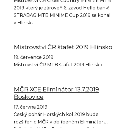
Mistrovství ČR Cross Country MINIME MTB
2019 který je zároveň 6. závod Hello bank!
STRABAG MTB MINIME Cup 2019 se konal
v Hlinsku
Mistrovství ČR štafet 2019 Hlinsko
19. července 2019
Mistrovství ČR MTB štafet 2019 Hlinsko
MČR XCE Eliminátor 13.7.2019
Boskovice
17. června 2019
Český pohár Horských kol 2019 bude
rozšířen o MČR v oblíbeném Eliminátoru.