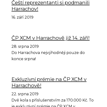
Čeští reprezentanti si podmanili
Harrachov!
16. září 2019
ČP XCM v Harrachově již 14. září!
28. srpna 2019
Do Harrachova nejvýhodněji pouze do
konce srpna!
Exkluzivní prémie na ČP XCM v
Harrachově!
22. srpna 2019
Dvě kola s příslušenstvím za 170.000 Kč. To
je exkluzivní prémie na ČP XCM v