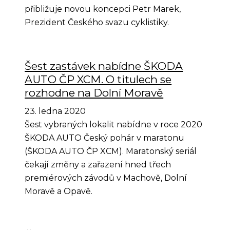
přibližuje novou koncepci Petr Marek,
Prezident Českého svazu cyklistiky.
Šest zastávek nabídne ŠKODA
AUTO ČP XCM. O titulech se
rozhodne na Dolní Moravě
23. ledna 2020
Šest vybraných lokalit nabídne v roce 2020
ŠKODA AUTO Český pohár v maratonu
(ŠKODA AUTO ČP XCM). Maratonský seriál
čekají změny a zařazení hned třech
premiérových závodů v Machově, Dolní
Moravě a Opavě.