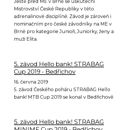
Ještě před ME v Brně se uskuteční
Mistrovství České Republiky v této
adrenalinové disciplíně. Závod je zároveň i
nominačním pro české závodníky na ME v
Brně pro kategorie Junioři, Juniorky, ženy a
muži Elita.
5. závod Hello bank! STRABAG
Cup 2019 - Bedřichov
16. června 2019
5. závod Českého poháru STRABAG Hello
bank! MTB Cup 2019 se konal v Bedřichově
5. závod Hello bank! STRABAG
MINIME Cup 2019 - Bedřichov